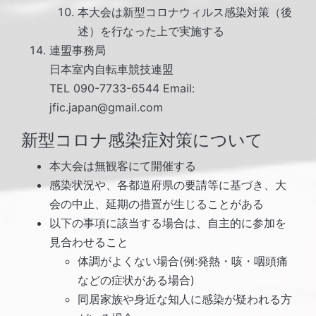
本大会は新型コロナウィルス感染対策（後
述）を行なった上で実施する
連盟事務局
日本室内自転車競技連盟
TEL 090-7733-6544 Email:
jfic.japan@gmail.com
新型コロナ感染症対策について
本大会は無観客にて開催する
感染状況や、各都道府県の要請等に基づき、大
会の中止、延期の措置が生じることがある
以下の事項に該当する場合は、自主的に参加を
見合わせること
体調がよくない場合(例:発熱・咳・咽頭痛
などの症状がある場合)
同居家族や身近な知人に感染が疑われる方