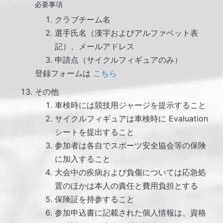
必要事項
クラブチーム名
選手氏名（漢字およびアルファベット表
記）、メールアドレス
申請点（サイクルフィギュアのみ）
登録フォームは
こちら
その他
車検時には競技用ジャージを提示すること
サイクルフィギュアは車検時に Evaluation
シートを提出すること
参加者は各自でスポーツ安全協会等の保険
に加入すること
大会中の疾病および負傷については応急処
置のほかは本人の責任と費用負担とする
保険証を持参すること
参加申込書に記載された個人情報は、資格