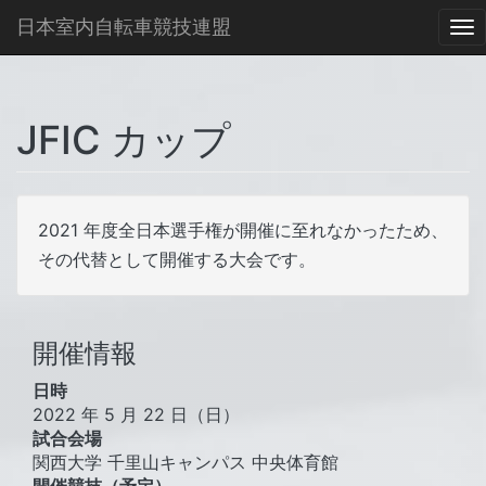
日本室内自転車競技連盟
To
na
JFIC カップ
2021 年度全日本選手権が開催に至れなかったため、
その代替として開催する大会です。
開催情報
日時
2022 年 5 月 22 日（日）
試合会場
関西大学 千里山キャンパス 中央体育館