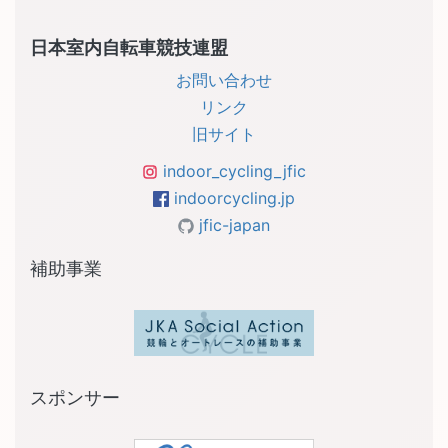
日本室内自転車競技連盟
お問い合わせ
リンク
旧サイト
indoor_cycling_jfic
indoorcycling.jp
jfic-japan
補助事業
スポンサー