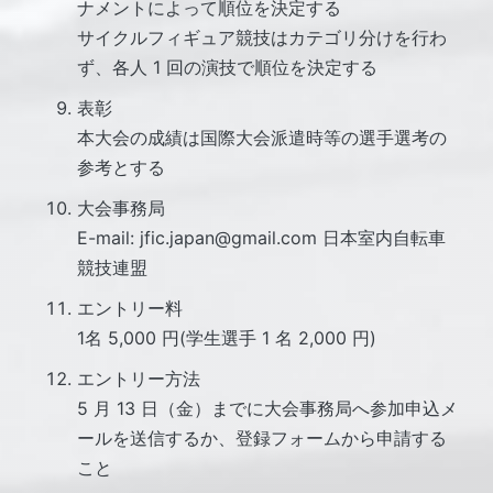
ナメントによって順位を決定する
サイクルフィギュア競技はカテゴリ分けを行わ
ず、各人 1 回の演技で順位を決定する
表彰
本大会の成績は国際大会派遣時等の選手選考の
参考とする
大会事務局
E-mail: jfic.japan@gmail.com 日本室内自転車
競技連盟
エントリー料
1名 5,000 円(学生選手 1 名 2,000 円)
エントリー方法
5 月 13 日（金）までに大会事務局へ参加申込メ
ールを送信するか、登録フォームから申請する
こと