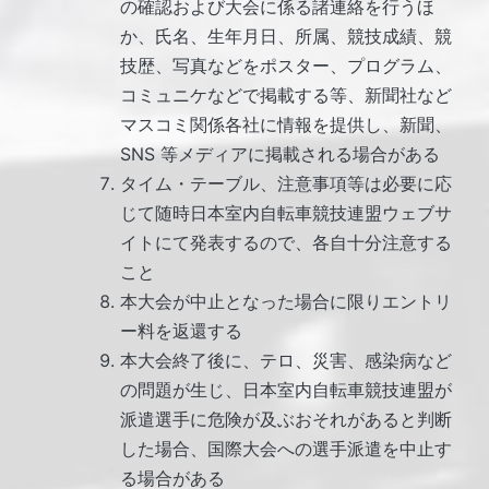
の確認および大会に係る諸連絡を行うほ
か、氏名、生年月日、所属、競技成績、競
技歴、写真などをポスター、プログラム、
コミュニケなどで掲載する等、新聞社など
マスコミ関係各社に情報を提供し、新聞、
SNS 等メディアに掲載される場合がある
タイム・テーブル、注意事項等は必要に応
じて随時日本室内自転車競技連盟ウェブサ
イトにて発表するので、各自十分注意する
こと
本大会が中止となった場合に限りエントリ
ー料を返還する
本大会終了後に、テロ、災害、感染病など
の問題が生じ、日本室内自転車競技連盟が
派遣選手に危険が及ぶおそれがあると判断
した場合、国際大会への選手派遣を中止す
る場合がある