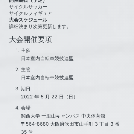
開催競技（予定）
サイクルサッカー
サイクルフィギュア
大会スケジュール
詳細決まり次第更新します。
大会開催要項
主催
日本室内自転車競技連盟
主管
日本室内自転車競技連盟
期日
2022 年 5 月 22 日（日）
会場
関西大学 千里山キャンパス 中央体育館
〒564-8680 大阪府吹田市山手町 3 丁目 3 番
35 号