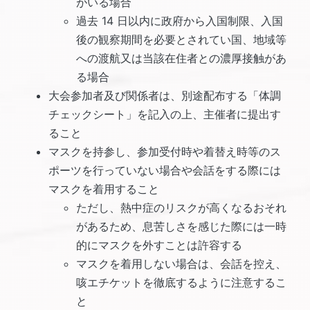
がいる場合
過去 14 日以内に政府から入国制限、入国
後の観察期間を必要とされてい国、地域等
への渡航又は当該在住者との濃厚接触があ
る場合
大会参加者及び関係者は、別途配布する「体調
チェックシート」を記入の上、主催者に提出す
ること
マスクを持参し、参加受付時や着替え時等のス
ポーツを行っていない場合や会話をする際には
マスクを着用すること
ただし、熱中症のリスクが高くなるおそれ
があるため、息苦しさを感じた際には一時
的にマスクを外すことは許容する
マスクを着用しない場合は、会話を控え、
咳エチケットを徹底するように注意するこ
と