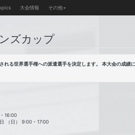
opics
大会情報
その他
オンズカップ
で開催される世界選手権への派遣選手を決定します。 本大会の成
 16:00
（日） 9:00 - 17:00