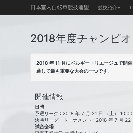
日本室内自転車競技連盟
競技紹介
T
2018年度チャンピ
2018 年 11 月にベルギー・リエージュ
通して最も重要な大会の一つです。
開催情報
日時
予選リーグ : 2018 年 7 月 21 日 （土） 10:00 -
決勝リーグ・トーナメント : 2018 年 7 月 22 日 
試合会場